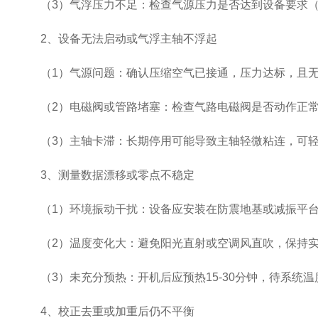
（3）气浮压力不足：检查气源压力是否达到设备要求（通常
2、设备无法启动或气浮主轴不浮起
（1）气源问题：确认压缩空气已接通，压力达标，且无
（2）电磁阀或管路堵塞：检查气路电磁阀是否动作正常
（3）主轴卡滞：长期停用可能导致主轴轻微粘连，可轻
3、测量数据漂移或零点不稳定
（1）环境振动干扰：设备应安装在防震地基或减振平台
（2）温度变化大：避免阳光直射或空调风直吹，保持实验
（3）未充分预热：开机后应预热15-30分钟，待系统温
4、校正去重或加重后仍不平衡