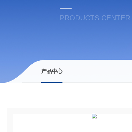
PRODUCTS CENTER
产品中心