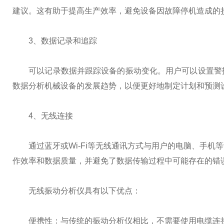
建议。这有助于提高生产效率，避免设备因故障停机造成的
3、数据记录和追踪
可以记录数据并跟踪设备的振动变化。用户可以设置警报
数据分析机械设备的发展趋势，以便更好地制定计划和预测
4、无线连接
通过蓝牙或Wi-Fi等无线通讯方式与用户的电脑、手机
作效率和数据质量，并避免了数据传输过程中可能存在的错
无线振动分析仪具有以下优点：
便携性：与传统的振动分析仪相比，不需要使用电缆连