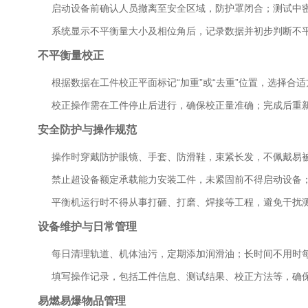
启动设备前确认人员撤离至安全区域，防护罩闭合；测试中
系统显示不平衡量大小及相位角后，记录数据并初步判断不
不平衡量校正
根据数据在工件校正平面标记“加重”或“去重”位置，选择合
校正操作需在工件停止后进行，确保校正量准确；完成后重
安全防护与操作规范
操作时穿戴防护眼镜、手套、防滑鞋，束紧长发，不佩戴易
禁止超设备额定承载能力安装工件，未紧固前不得启动设备
平衡机运行时不得从事打砸、打磨、焊接等工程，避免干扰
设备维护与日常管理
每日清理轨道、机体油污，定期添加润滑油；长时间不用时
填写操作记录，包括工件信息、测试结果、校正方法等，确
易燃易爆物品管理