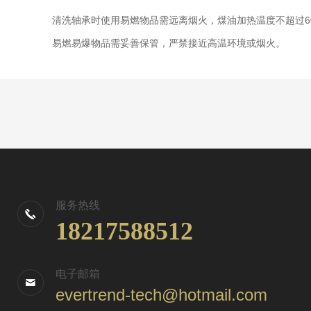
清洗轴承时使用易燃物品需远离烟火，煤油加热温度不超过6
易燃易爆物品需妥善保管，严禁接近高温环境或烟火。
服务热线
18217588512
电子邮箱
evertrend-tech@hotmail.com