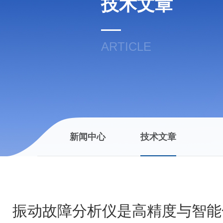
技术文章
ARTICLE
新闻中心
技术文章
振动故障分析仪是高精度与智能