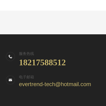
服务热线
18217588512
电子邮箱
evertrend-tech@hotmail.com