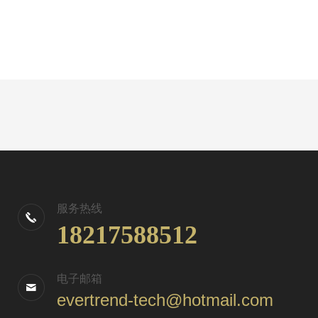
服务热线
18217588512
电子邮箱
evertrend-tech@hotmail.com