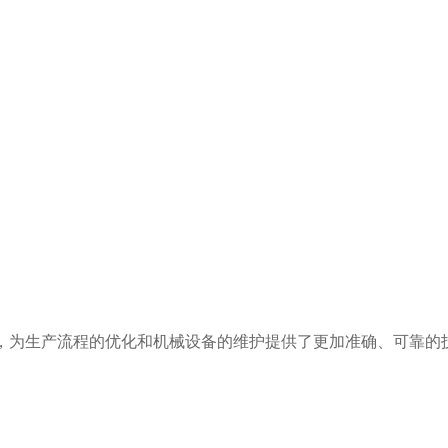
为生产流程的优化和机械设备的维护提供了更加准确、可靠的