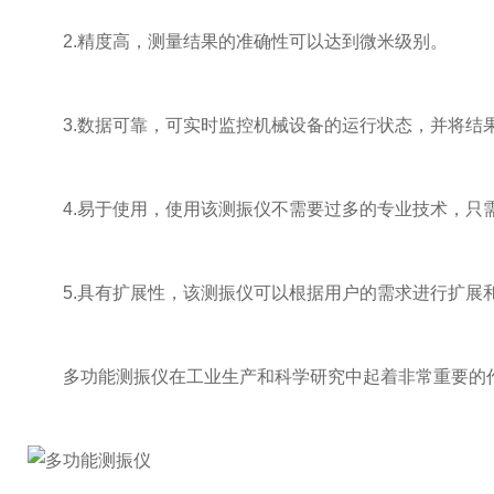
2.精度高，测量结果的准确性可以达到微米级别。
3.数据可靠，可实时监控机械设备的运行状态，并将结
4.易于使用，使用该测振仪不需要过多的专业技术，只
5.具有扩展性，该测振仪可以根据用户的需求进行扩展
多功能测振仪在工业生产和科学研究中起着非常重要的作